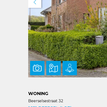
Previous
WONING
Beerselsestraat 32