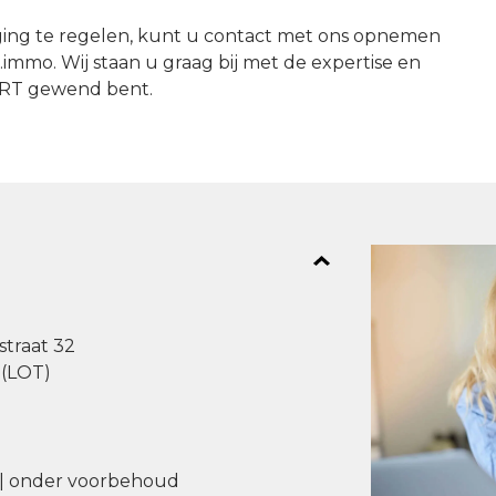
tiging te regelen, kunt u contact met ons opnemen
immo. Wij staan ​​u graag bij met de expertise en
ERT gewend bent.
straat 32
(LOT)
 | onder voorbehoud