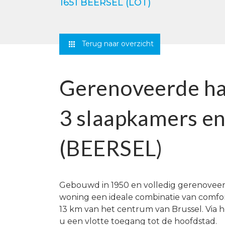
1651 BEERSEL (LOT)
Terug naar overzicht
Gerenoveerde ha
3 slaapkamers en
(BEERSEL)
Gebouwd in 1950 en volledig gerenoveerd
woning een ideale combinatie van comfor
13 km van het centrum van Brussel. Via h
u een vlotte toegang tot de hoofdstad.