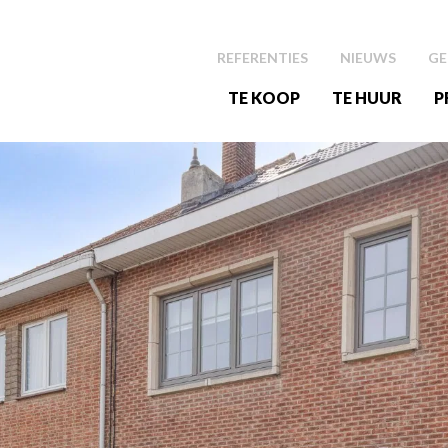
REFERENTIES
NIEUWS
GE
TE KOOP
TE HUUR
P