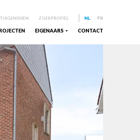
TUIGENISSEN
ZOEKPROFIEL
NL
FR
ROJECTEN
EIGENAARS
CONTACT