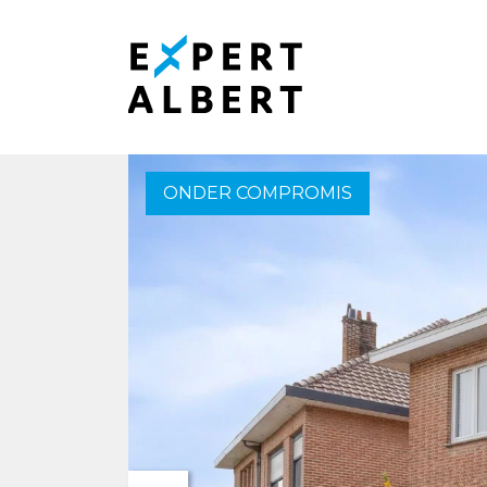
Menu overslaan en naar de inhoud gaan
ONDER COMPROMIS