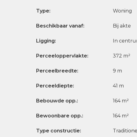
Type:
Woning
Beschikbaar vanaf:
Bij akte
Ligging:
In centru
Perceeloppervlakte:
372 m²
Perceelbreedte:
9 m
Perceeldiepte:
41 m
Bebouwde opp.:
164 m²
Bewoonbare opp.:
164 m²
Type constructie:
Tradition