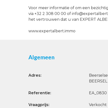
Voor meer informatie of om een ​​bezich
via +32 2 308 00 00 of info@expertalbert.
het vertrouwen dat u van EXPERT ALB
www.expertalbert.immo
Algemeen
Adres:
Beerselse
BEERSEL 
Referentie:
EA_0830
Vraagprijs:
Verkocht