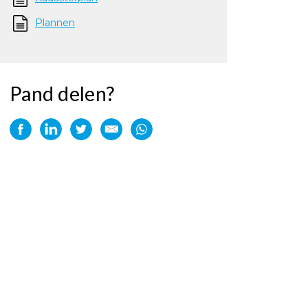
Plannen
Pand delen?