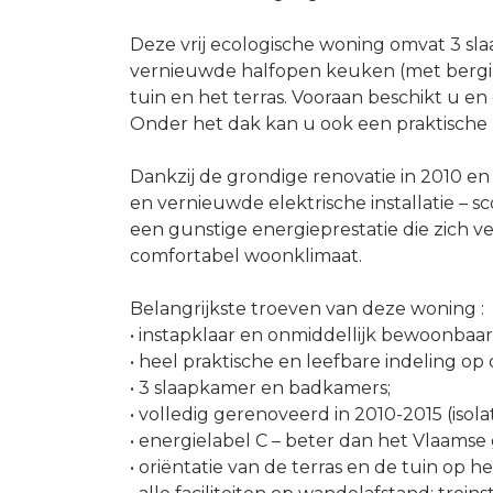
Deze vrij ecologische woning omvat 3 sla
vernieuwde halfopen keuken (met bergin
tuin en het terras. Vooraan beschikt u e
Onder het dak kan u ook een praktische 
Dankzij de grondige renovatie in 2010 en 
en vernieuwde elektrische installatie – 
een gunstige energieprestatie die zich v
comfortabel woonklimaat.
Belangrijkste troeven van deze woning :
• instapklaar en onmiddellijk bewoonbaar,
• heel praktische en leefbare indeling op 
• 3 slaapkamer en badkamers;
• volledig gerenoveerd in 2010-2015 (isolat
• energielabel C – beter dan het Vlaams
• oriëntatie van de terras en de tuin op h