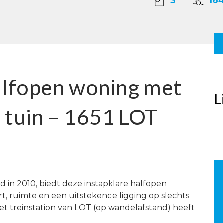
3
16
lfopen woning met
L
 tuin – 1651 LOT
 in 2010, biedt deze instapklare halfopen
t, ruimte en een uitstekende ligging op slechts
et treinstation van LOT (op wandelafstand) heeft