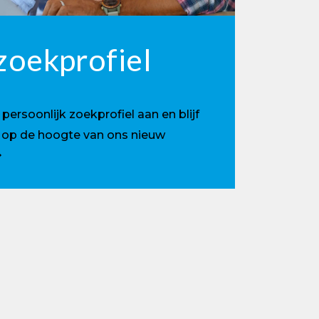
zoekprofiel
ersoonlijk zoekprofiel aan en blijf
e op de hoogte van ons nieuw