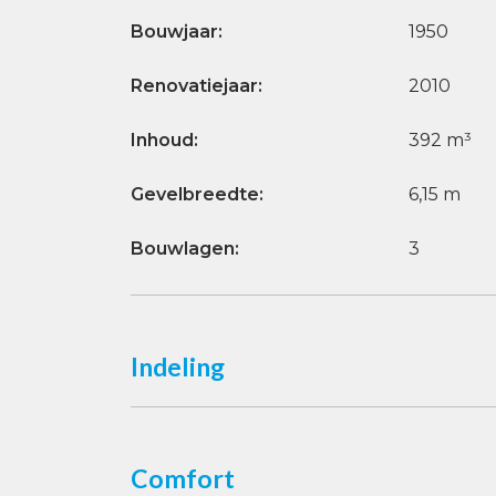
Bouwjaar:
1950
Renovatiejaar:
2010
Inhoud:
392 m³
Gevelbreedte:
6,15 m
Bouwlagen:
3
Indeling
Comfort