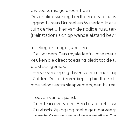
Uw toekomstige droomhuis?
Deze solide woning biedt een ideale basi
ligging tussen Brussel en Waterloo. Met
tuin geniet u hier van de nodige rust, te
(treinstation) zich op wandelafstand bev
Indeling en mogelijkheden:
• Gelijkvloers: Een royale leefruimte met
keuken die direct toegang biedt tot de t
praktisch gemak.
• Eerste verdieping: Twee zeer ruime sl
• Zolder: De zolderverdieping biedt een f
moeiteloos extra slaapkamers, een bure
Troeven van dit pand:
• Ruimte in overvloed: Een totale bebou
• Praktisch: Zij-ingang met eigen parkeer