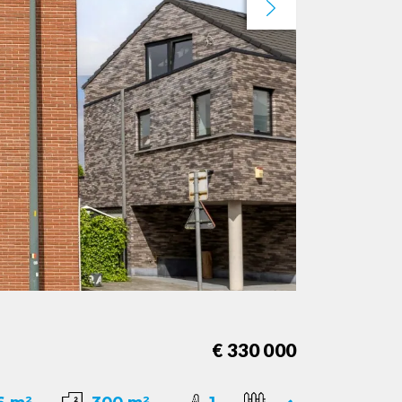
Next
€ 330 000