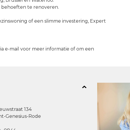
ng, Brussel en Waterloo.
n behoeften te renoveren.
zinswoning of een slimme investering, Expert
a e-mail voor meer informatie of om een
euwstraat 134
nt-Genesius-Rode