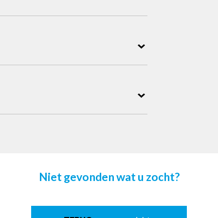
Niet gevonden wat u zocht?