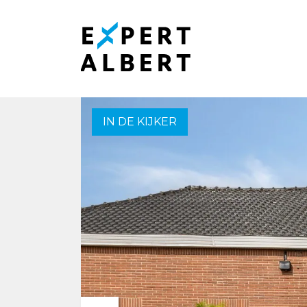
Menu overslaan en naar de inhoud gaan
IN DE KIJKER