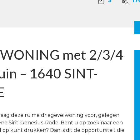
3
17
WONING met 2/3/4
uin – 1640 SINT-
E
 graag deze ruime driegevelwoning voor, gelegen
roene Sint-Genesius-Rode. Bent u op zoek naar een
 op kunt drukken? Dan is dit de opportuniteit die