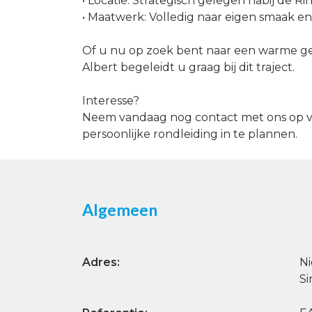
• Locatie: Strategisch gelegen nabij de Ri
• Maatwerk: Volledig naar eigen smaak e
Of u nu op zoek bent naar een warme ge
Albert begeleidt u graag bij dit traject.
Interesse?
Neem vandaag nog contact met ons op vi
persoonlijke rondleiding in te plannen.
Algemeen
Adres:
Ni
Si