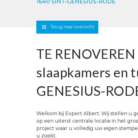
1640 SINT-GENESIUS-RODE
Terug naar overzicht
TE RENOVEREN 
slaapkamers en t
GENESIUS-ROD
Welkom bij Expert Albert. Wij stellen u
op een uiterst centrale locatie in het g
project waar u volledig uw eigen stempel
u zoekt.