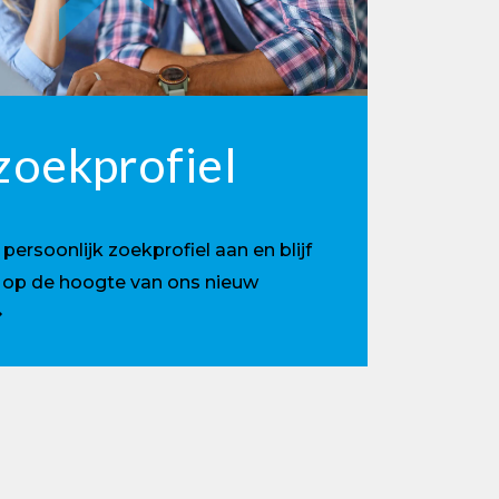
zoekprofiel
ersoonlijk zoekprofiel aan en blijf
e op de hoogte van ons nieuw