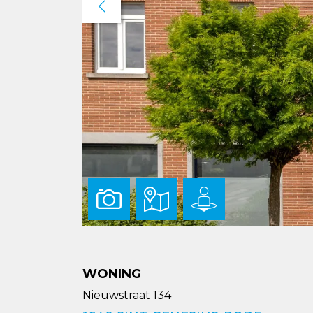
Previous
WONING
Nieuwstraat 134