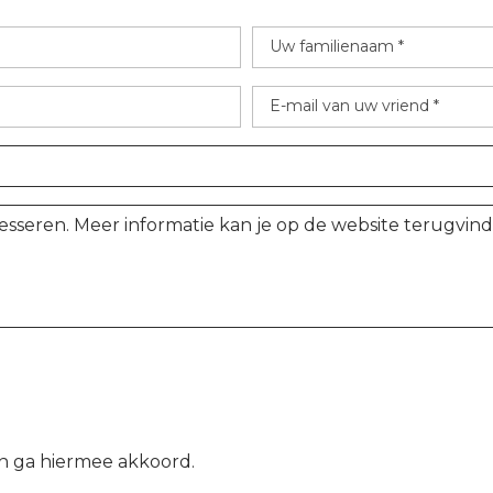
Uw familienaam *
E-mail van uw vriend *
n ga hiermee akkoord.