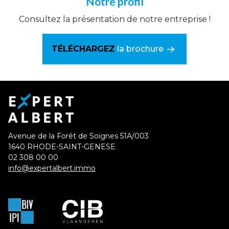
Notre profil
Consultez la présentation de notre entreprise !
TÉLÉCHARGEZ
la brochure
Avenue de la Forêt de Soignes 51A/003
1640 RHODE-SAINT-GENESE
02 308 00 00
info@expertalbert.immo