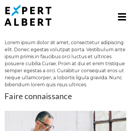
Passer le menu et aller au contenu
Lorem ipsum dolor sit amet, consectetur adipiscing
elit. Donec egestas volutpat porta. Vestibulum ante
ipsum primis in faucibus orci luctus et ultrices
posuere cubilia Curae; Proin at dui et enim tristique
semper egestas a orci. Curabitur consequat eros ut
neque ullamcorper, a lobortis ligula gravida. Nunc
bibendum lorem quis risus ultrices.
Faire connaissance