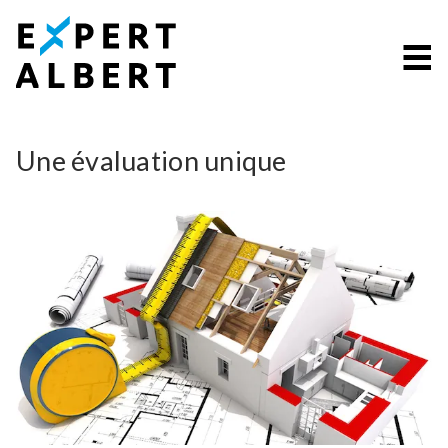
Passer le menu et aller au contenu
Une évaluation unique