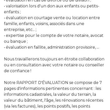
• évaluation en cas de divorce ou de division ;
• valorisation lors d'un don aux enfants ou petits-
enfants ;
• évaluation en courtage vente ou location entre
famille, enfants, voisins, associés dans une
entreprise, etc... ;
• expertise pour le compte de votre notaire, avocat
ou banque ;
• évaluation en faillite, administration provisoire, ...
Nous travaillerons toujours en étroite collaboration
ou en consultation avec votre notaire ou conseiller
de confiance !
Notre RAPPORT D'ÉVALUATION se compose de 7
pages d'informations pertinentes concernant : les
informations cadastrales, la valeur du terrain, la
valeur du bâtiment, l'âge, les rénovations récentes
(via les factures), les points positifs, les points