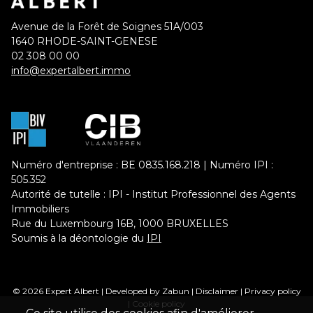
Avenue de la Forêt de Soignes 51A/003
1640 RHODE-SAINT-GENESE
02 308 00 00
info@expertalbert.immo
Numéro d'entreprise : BE 0835.168.218 | Numéro IPI :
505.352
Autorité de tutelle : IPI - Institut Professionnel des Agents
Immobiliers
Rue du Luxembourg 16B, 1000 BRUXELLES
Soumis à la déontologie du
IPI
© 2026 Expert Albert |
Developed by Zabun
|
Disclaimer
|
Privacy policy
|
Cookie policy