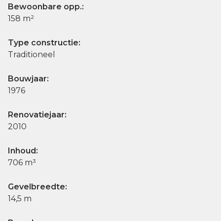
Bewoonbare opp.:
158 m²
Type constructie:
Traditioneel
Bouwjaar:
1976
Renovatiejaar:
2010
Inhoud:
706 m³
Gevelbreedte:
14,5 m