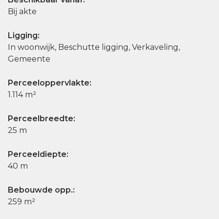
Bij akte
Ligging:
In woonwijk, Beschutte ligging, Verkaveling,
Gemeente
Perceeloppervlakte:
1.114 m²
Perceelbreedte:
25 m
Perceeldiepte:
40 m
Bebouwde opp.:
259 m²