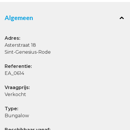
Algemeen
Adres:
Asterstraat 18
Sint-Genesius-Rode
Referentie:
EA_0614
Vraagprijs:
Verkocht
Type:
Bungalow
Beschikbaar vanaf: