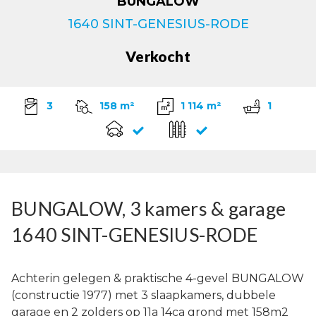
BUNGALOW
1640 SINT-GENESIUS-RODE
Verkocht
3
158 m²
1 114 m²
1
BUNGALOW, 3 kamers & garage
1640 SINT-GENESIUS-RODE
Achterin gelegen & praktische 4-gevel BUNGALOW
(constructie 1977) met 3 slaapkamers, dubbele
garage en 2 zolders op 11a 14ca grond met 158m2