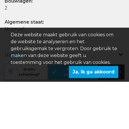
Bouwlagen:
2
Algemene staat:
Normaal
Deze website maakt gebruik van cookies om
de website te analyseren en het
gebruiksgemak te vergroten. Door gebruik te
Indeling
maken van deze website geeft u
toestemming voor het gebruik van cookies.
Gratis
Maak uw
Ja, ik ga akkoord
Contact
schatting?
zoekprofiel
Comfort
Wettelijke gegevens