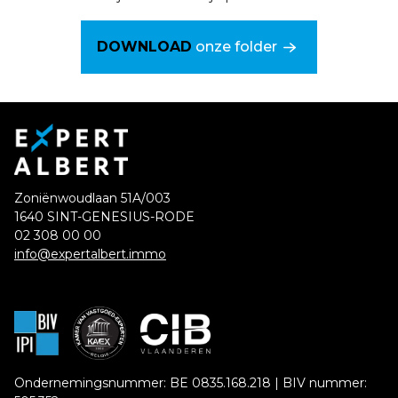
DOWNLOAD
onze folder
Zoniënwoudlaan 51A/003
1640 SINT-GENESIUS-RODE
02 308 00 00
info@expertalbert.immo
Ondernemingsnummer: BE 0835.168.218 | BIV nummer: