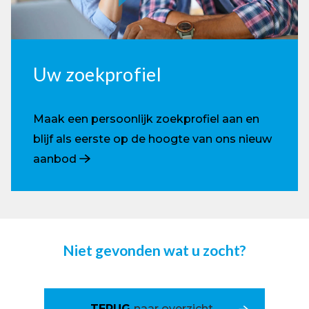
Uw zoekprofiel
Maak een persoonlijk zoekprofiel aan en
blijf als eerste op de hoogte van ons nieuw
aanbod
Niet gevonden wat u zocht?
TERUG
naar overzicht