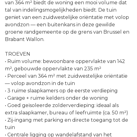
van 364 m² biedt de woning een mooi volume dat
tal van indelingsmogelijkheden biedt. De tuin
geniet van een zuidwestelijke oriëntatie met volop
avondzon — een buitenkans in deze gewilde
groene randgemeente op de grens van Brussel en
Brabant Wallon.
TROEVEN
• Ruim volume: bewoonbare oppervlakte van 142
m², gebouwde oppervlakte van 235 m²
• Perceel van 364 m² met zuidwestelijke oriëntatie
— volop avondzon in de tuin
• 3 ruime slaapkamers op de eerste verdieping
• Garage + ruime kelders onder de woning
• Goed geïsoleerde zolderverdieping: ideaal als
extra slaapkamer, bureau of leefruimte (ca. 50 m²)
• Zij-ingang met parking en directe toegang tot de
tuin
• Centrale ligging op wandelafstand van het