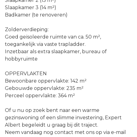
Slaapkamer 2 (15 m²)
Slaapkamer 3 (14 m²)
Badkamer (te renoveren)
Zolderverdieping:
Goed geïsoleerde ruimte van ca. 50 m²,
toegankelijk via vaste trapladder.
Inzetbaar als extra slaapkamer, bureau of
hobbyruimte
OPPERVLAKTEN
Bewoonbare oppervlakte: 142 m²
Gebouwde oppervlakte: 235 m²
Perceel oppervlakte: 364 m²
Of u nu op zoek bent naar een warme
gezinswoning of een slimme investering, Expert
Albert begeleidt u graag bij dit traject.
Neem vandaag nog contact met ons op via e-mail