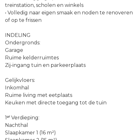
treinstation, scholen en winkels
• Volledig naar eigen smaak en noden te renoveren
of op te frissen
INDELING
Ondergronds:
Garage
Ruime kelderruimtes
Zij-ingang tuin en parkeerplaats
Gelijkvloers:
Inkomhal
Ruime living met eetplaats
Keuken met directe toegang tot de tuin
1ᵉʳ Verdieping:
Nachthal
Slaapkamer 1 (16 m²)