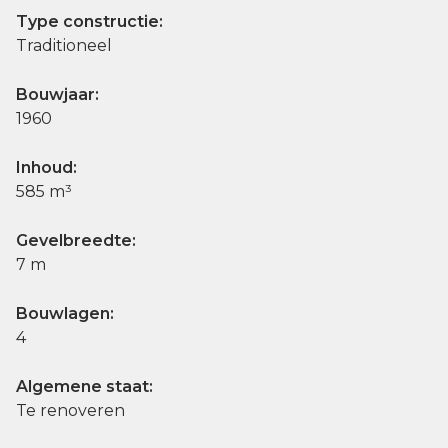
Type constructie:
Traditioneel
Bouwjaar:
1960
Inhoud:
585 m³
Gevelbreedte:
7 m
Bouwlagen:
4
Algemene staat:
Te renoveren