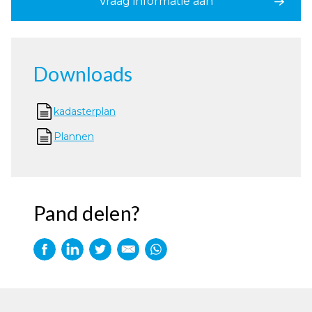
Vraag informatie aan
Downloads
kadasterplan
Plannen
Pand delen?