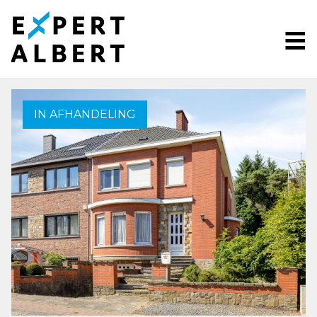
Menu overslaan en naar de inhoud gaan
IN AFHANDELING